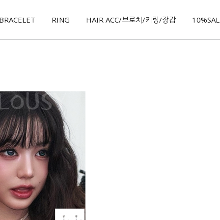
BRACELET
RING
HAIR ACC/브로치/키링/장갑
10%SALE