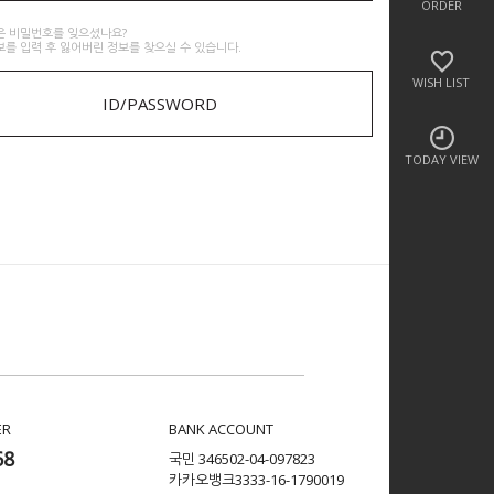
ORDER
은 비밀번호를 잊으셨나요?
보를 입력 후 잃어버린 정보를 찾으실 수 있습니다.
WISH LIST
ID/PASSWORD
TODAY VIEW
ER
BANK ACCOUNT
68
국민 346502-04-097823
카카오뱅크3333-16-1790019