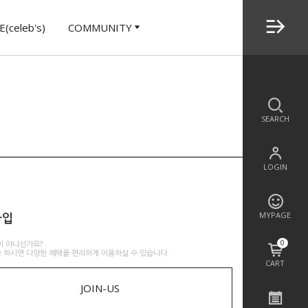
(celeb's)
COMMUNITY
SEARCH
LOGIN
가입
MYPAGE
0
이 아니신가요?
 하시면 다양한 혜택을 편리하게 이용하실 수 있습니다.
CART
JOIN-US