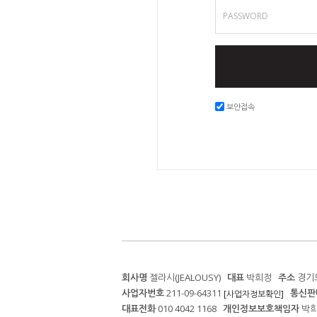
PASSWORD
보안접속
회사명
젤라시(JEALOUSY)
대표
박희정
주소
경기도
사업자번호
211-09-64311
통신판
[사업자정보확인]
대표전화
010 4042 1168
개인정보보호책임자
박