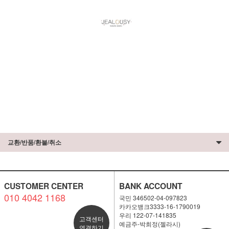
교환/반품/환불/취소
CUSTOMER CENTER
BANK ACCOUNT
010 4042 1168
국민 346502-04-097823
카카오뱅크3333-16-1790019
우리 122-07-141835
고객센터
예금주-박희정(젤라시)
연결하기