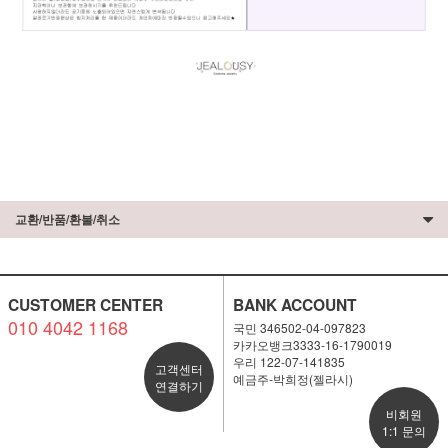
교환/반품/환불/취소
CUSTOMER CENTER
BANK ACCOUNT
010 4042 1168
국민 346502-04-097823
카카오뱅크3333-16-1790019
우리 122-07-141835
고객센터
예금주-박희정(젤라시)
연결하기
비회원
1:1 문의