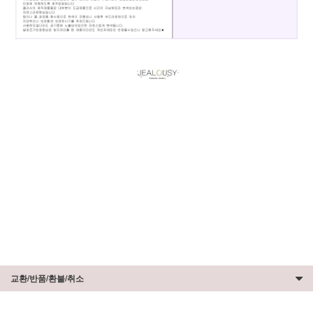
교환/반품/환불/취소