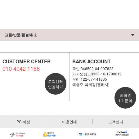
교환/반품/환불/취소
CUSTOMER CENTER
BANK ACCOUNT
010 4042 1168
국민 346502-04-097823
카카오뱅크3333-16-1790019
우리 122-07-141835
고객센터
예금주-박희정(젤라시)
연결하기
비회원
1:1 문의
PC 버전
이용안내
고객센터