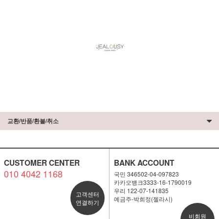
교환/반품/환불/취소
CUSTOMER CENTER
BANK ACCOUNT
010 4042 1168
국민 346502-04-097823
카카오뱅크3333-16-1790019
우리 122-07-141835
고객센터
예금주-박희정(젤라시)
연결하기
비회원