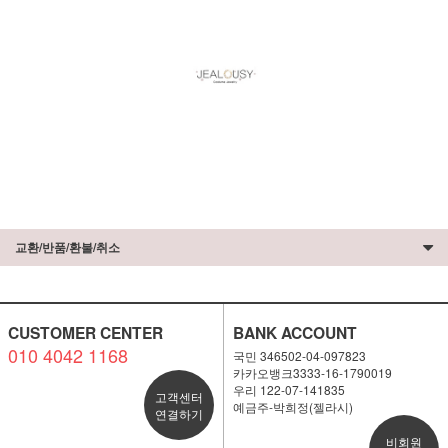
교환/반품/환불/취소
CUSTOMER CENTER
BANK ACCOUNT
010 4042 1168
국민 346502-04-097823
카카오뱅크3333-16-1790019
우리 122-07-141835
고객센터
예금주-박희정(젤라시)
연결하기
비회원